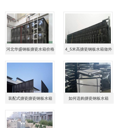
河北华盛钢板搪瓷水箱价格
4_5米高搪瓷钢板水箱做外
更优
加固
装配式搪瓷搪瓷钢板水箱
如何选购搪瓷钢板水箱