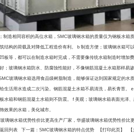
轻；制造相同容积的高位水箱，SMC玻璃钢水箱的质量仅为钢板水箱质量
筑结构的荷载及对降低工程造价有利。 b 制造方便；玻璃钢水箱可
凹板等，都可以在制造水箱时完成，不需要像传统水箱制造时增加费
好；玻璃钢水箱防水、防腐蚀性能好，不像钢筋混凝土水箱那样易
；SMC玻璃钢水箱选用食品级树脂制造，能够保证达到国家规定的水
给生活用水造成二次污染。钢筋混凝土水箱不易清洗，易长青苔。 e
板水箱和钢筋混凝土水箱则不防震。 f 美观；玻璃钢水箱表面光泽
饰效果的水箱，美化城市。
:华盛玻璃钢水箱优势性价比更高生产厂家，华盛玻璃钢水箱优势性价比
返回列表
下一篇：
SMC玻璃钢水箱的特点优势
【
打印此页
】 【