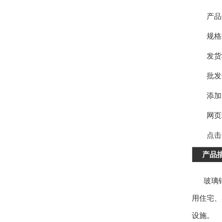
产品
规格
发货
批发
添加
网页
点击
产品
玻璃钢水
用住宅、
设施。