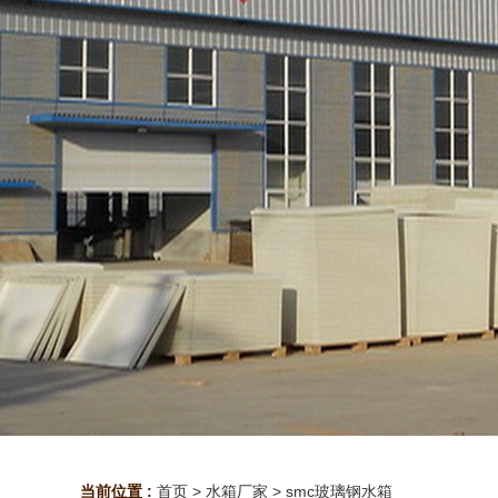
当前位置 :
首页
>
水箱厂家
>
smc玻璃钢水箱