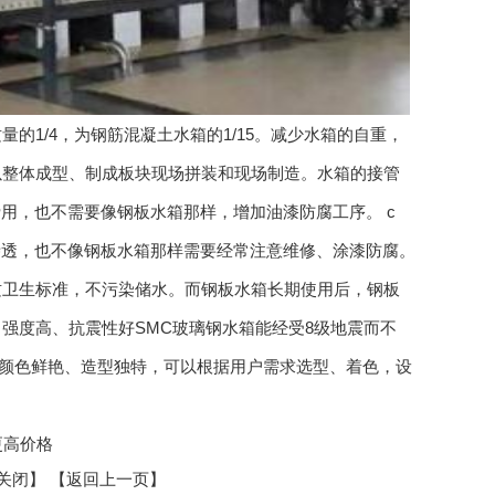
的1/4，为钢筋混凝土水箱的1/15。减少水箱的自重，
以整体成型、制成板块现场拼装和现场制造。水箱的接管
用，也不需要像钢板水箱那样，增加油漆防腐工序。 c
渗透，也不像钢板水箱那样需要经常注意维修、涂漆防腐。
质卫生标准，不污染储水。而钢板水箱长期使用后，钢板
 强度高、抗震性好SMC玻璃钢水箱能经受8级地震而不
、颜色鲜艳、造型独特，可以根据用户需求选型、着色，设
更高价格
关闭
】
【返回上一页】