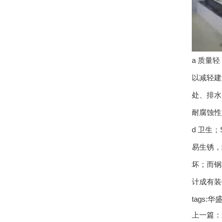
a 质量
以减轻建
处、排水
耐腐蚀性
d 卫生
易生锈，
坏；而钢
计成有装
tags
上一篇：