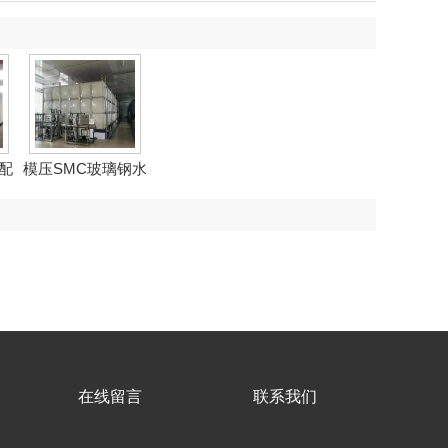
配
模压SMC玻璃钢水
箱
在线留言
联系我们