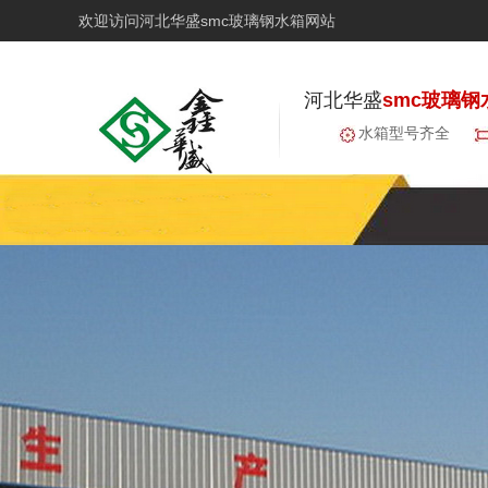
欢迎访问河北华盛smc玻璃钢水箱网站
河北华盛
smc玻璃钢
水箱型号齐全