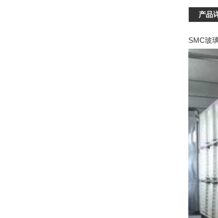
产品
SMC玻