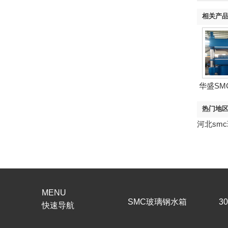
相关产
华盛SM
箱引进
热门地
河北sm
MENU
SMC玻璃钢水箱
3
快速导航