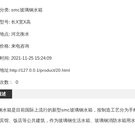
分类:
smc玻璃钢水箱
型号:
长X宽X高
地点:
河北衡水
价格:
来电咨询
时间:
2021-11-25 15:24:09
地址:
次数：
0
描述
箱是目前国际上流行的新型smc玻璃钢水箱，按制造工艺分为手糊
宾馆、饭店等公共建筑，作为玻璃钢生活水箱、玻璃钢消防水箱用